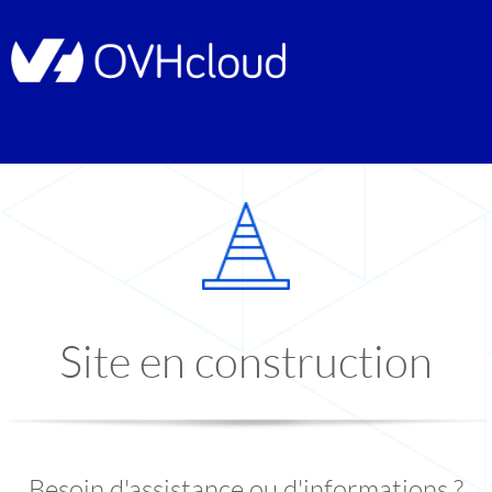
Site en construction
Besoin d'assistance ou d'informations ?